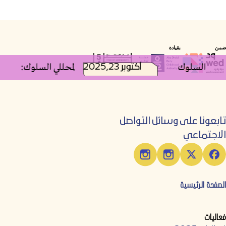
ضمن
بقيادة
محللي السلوك
2025,أكتوبر 23
فعالية وحدة التعليم المستمر (CEU) لمحل
تابعونا على وسائل التواصل
الاجتماعي
الصفحة الرئيسية
فعاليات