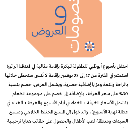
احتفل بأسبوع أبوظبي للطفولة المبكرة بإقامة مثالية في فندقنا الرائع!
استمتع في الفترة من 17 إلى 23 نوفمبر بإقامة لا تُنسى ستحظى خلالها
بالراحة والمتعة ومزايا إضافية حصرية. ويشمل العرض: خصم بنسبة
30% على سعر الغرفة، بالإضافة إلى خصم على مجموعة الطعام
(تشمل الأسعار الغرفة + الغداء في أيام الأسبوع والغرفة + الغداء في
عطلة نهاية الأسبوع)، والدخول إلى المسبح المختلط الخارجي ومسبح
السيدات ومنطقة لعب الأطفال والحصول على حقائب هدايا ترحيبية