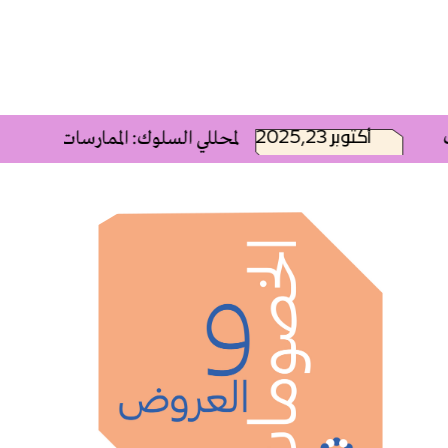
2025,أكتوبر 23
فعالية وحدة التعليم المستمر (CEU) لمحللي السلوك: الممارسات القا