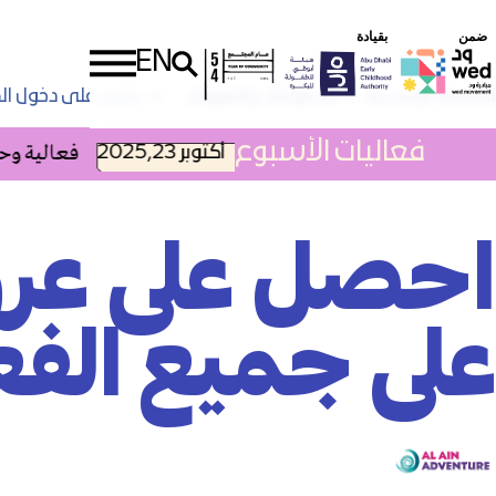
ضمن
بقيادة
EN
الصفحة الرئيسية
الخصومات والعروض
خصم على دخول الج
فعاليات الأسبوع
2025,أكتوبر 23
فعالية وحدة 
احصل على ع
على جميع الفع