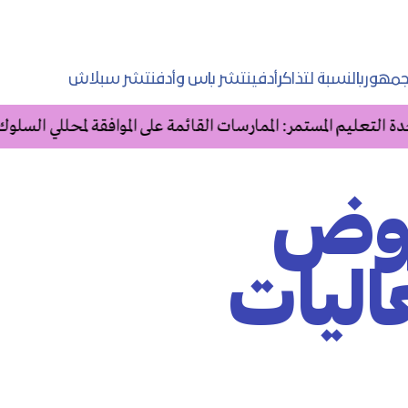
مهوربالنسبة لتذاكرأدفينتشر باس وأدفنتشر سبلاش
التعليم المستمر: الممارسات القائمة على الموافقة لمحللي السلوك
روض
اليات