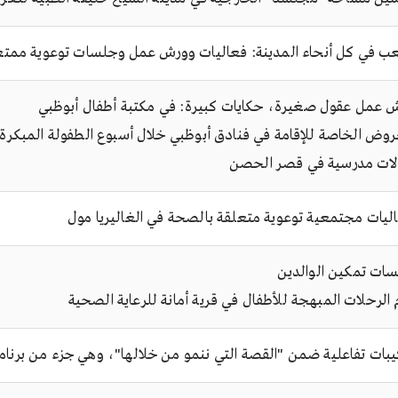
عب في كل أنحاء المدينة: فعاليات وورش عمل وجلسات توعوية ممتع
 عمل عقول صغيرة، حكايات كبيرة: في مكتبة أطفال أبوظبي
روض الخاصة للإقامة في فنادق أبوظبي خلال أسبوع الطفولة المبكرة
ات مدرسية في قصر الحصن
ليات مجتمعية توعوية متعلقة بالصحة في الغاليريا مول
ات تمكين الوالدين
 الرحلات المبهجة للأطفال في قرية أمانة للرعاية الصحية
يبات تفاعلية ضمن "القصة التي ننمو من خلالها"، وهي جزء من برنامج 