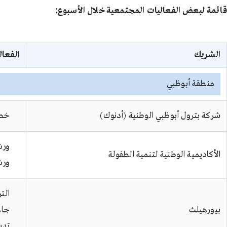
قائمة لبعض الفعاليات المجتمعية خلال الأسبوع:
الشريك
الفعال
منطقة أبوظبي
شركة بترول أبوظبي الوطنية (أدنوك)
خصومات 
ورش
الأكاديمية الوطنية لتنمية الطفولة
ورش
الت
بيورهيلث
جاه
تدش