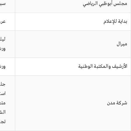
مجلس أبوظبي الرياضي
سبا
بداية للإعلام
عرو
ليل
ميرال
ورش
الأرشيف والمكتبة الوطنية
ورش
جلسات
است
شركة مدن
متع
الش
تجر