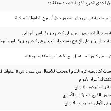
ق تحدي المرح الذي تنظمه مسابقة ود
ض خاصة في مهرجان منصور خلال أسبوع الطفولة المبكرة
ة سينمائية تنظمها ميرال في كلايم جزيرة ياس، أبوظبي
ة عمل تركز على الإبداع باستخدام الحبال في كلايم جزيرة ياس، أبوظ
 عمل كنوز المستقبل مع الأرشيف والمكتبة الوطنية
 أكاديمية كرة القدم المجانية للأطفال من عمر 6 إلى 8 سنوات في 321 سبورتس
كشاف أسرار الأمواج
ة رياضة ركوب الأمواج
عور بالفرح عند ركوب الأمواج
بتي الأولى عند ركوب الأمواج