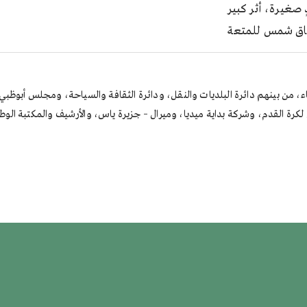
دٍ صغيرة، أثر كبير
ق شمس للمتعة
ة القدم، وشركة بداية ميديا، وميرال – جزيرة ياس، والأرشيف والمكتبة الو