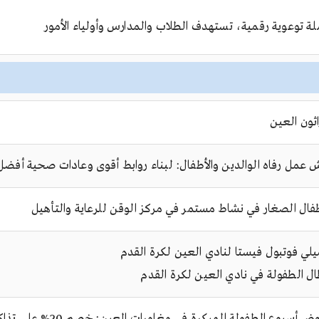
ة توعوية رقمية، تستهدف الطلاب والمدارس وأولياء الأمور
اثون العين
 عمل رفاه الوالدين والأطفال: لبناء روابط أقوى وعادات صحية أفضل
طفال الصغار في نشاط مستمر في مركز الوقن للرعاية والتأهيل
يلي فوتبول فيستا لنادي العين لكرة القدم
ال الطفولة في نادي العين لكرة القدم
عروض أسبوع الطفول