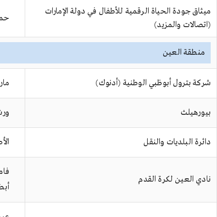
ميثاق جودة الحياة الرقمية للأطفال في دولة الإمارات
حمل
(اتصالات والمزيد)
منطقة العين
شركة بترول أبوظبي الوطنية (أدنوك)
مار
بيورهيلث
ورش
دائرة البلديات والنقل
الأ
فام
نادي العين لكرة القدم
أبط