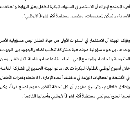
أفراد المجتمع لإدراك أن الاستثمار في السنوات المبكرة للطفل يعزز الروابط والعلاقات
الأسرية، ويُمكّن المجتمعات، ويضمن مستقبلاً أكثر إشراقاً لأبوظبي".
وتؤكد الهيئة أن الاستثمار في السنوات الأولى من حياة الطفل ليس مسؤولية الأسر
وحدها، بل هو مسؤولية مجتمعية مشتركة تتطلب تضافر الجهود بين الجهات
الحكومية والخاصة والمجتمع المدني، لبناء بيئة داعمة وشاملة لكل طفل. ومن
خلال أسبوع أبوظبي للطفولة المبكرة 2025، تدعو الهيئة الجميع إلى المشاركة الفاعلة
في الأنشطة والفعاليات الموزعة في مختلف أنحاء الإمارة، للاحتفاء بقدرات الأطفال
وإطلاق طاقاتهم، وترسيخ مفهوم أن كل لحظة تُقضى معهم تصنع فرقاً، وكل
تجربة تُمنح لهم تبني مستقبلاً أكثر إشراقاً لأبوظبي وأجيالها القادمة
.