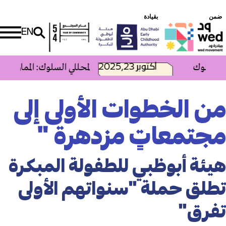
ضمن
بقيادة
EN
السلوك
2025,أكتوبر 23
فعالية وحدة التعليم المستمر (CEU) لمحللي السلوك: ا
من الخطوات الأولى إلى
مجتمعاتٍ مزدهرة "
هيئة أبوظبي للطفولة المبكرة
تطلق حملة "سنواتهم الأولى
تفرق"